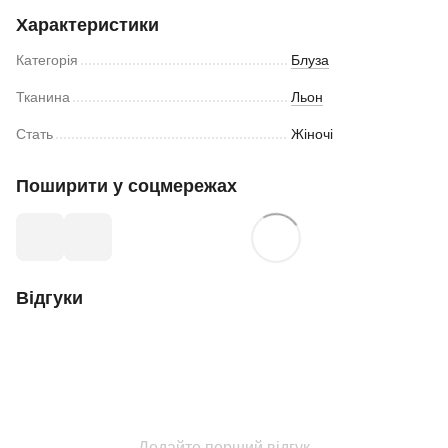
Характеристики
Категорія
Блуза
Тканина
Льон
Стать
Жіночі
Поширити у соцмережах
Відгуки
Додайте перший відгук