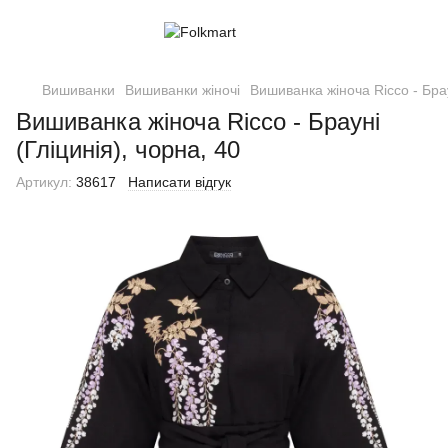
Вишиванки
Вишиванки жіночі
Вишиванка жіноча Ricco - Брау
Вишиванка жіноча Ricco - Брауні
(Гліцинія), чорна, 40
Артикул:
38617
Написати відгук