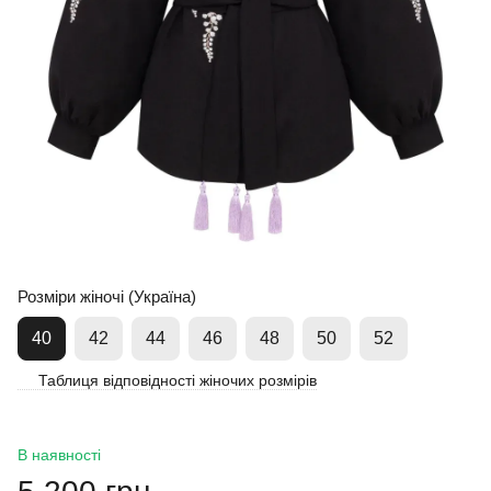
Розміри жіночі (Україна)
40
42
44
46
48
50
52
Таблиця відповідності жіночих розмірів
В наявності