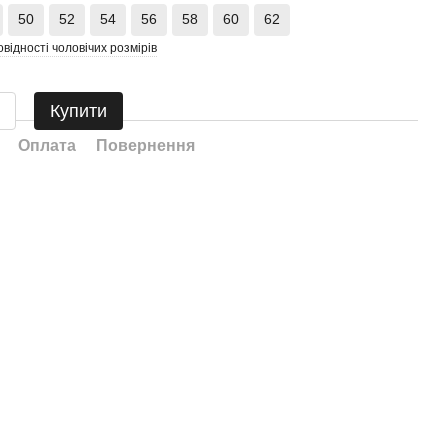
50
52
54
56
58
60
62
овідності чоловічих розмірів
Купити
Оплата
Повернення