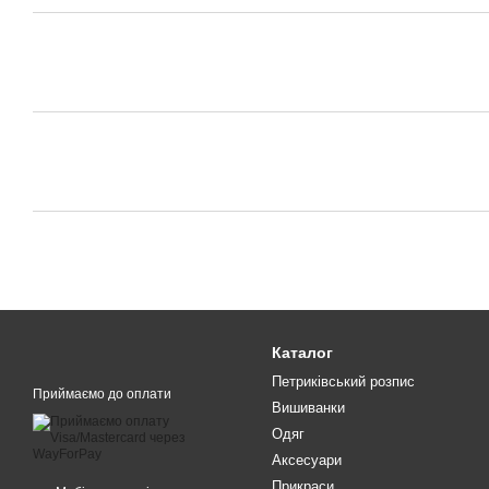
Каталог
Петриківський розпис
Приймаємо до оплати
Вишиванки
Одяг
Аксесуари
Прикраси