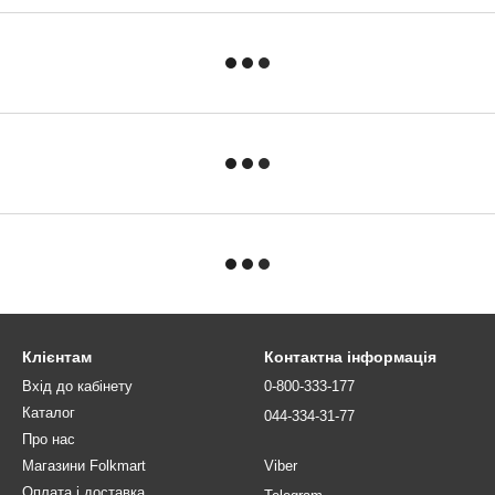
Клієнтам
Контактна інформація
Вхід до кабінету
0-800-333-177
Каталог
044-334-31-77
Про нас
Магазини Folkmart
Viber
Оплата і доставка