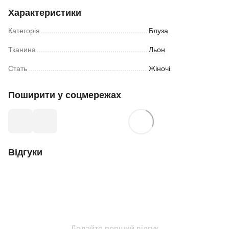
Характеристики
Категорія
Блуза
Тканина
Льон
Стать
Жіночі
Поширити у соцмережах
Відгуки
Додайте перший відгук