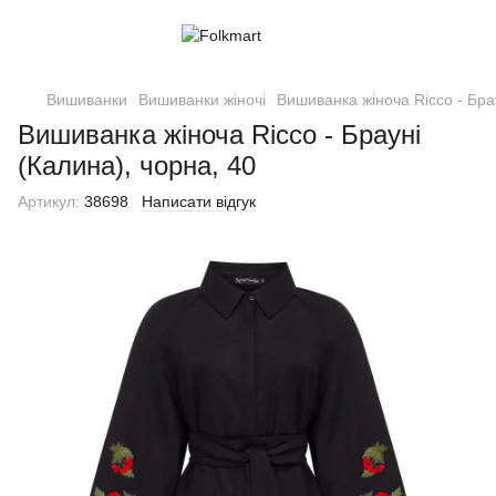
Вишиванки
Вишиванки жіночі
Вишиванка жіноча Ricco - Брау
Вишиванка жіноча Ricco - Брауні
(Калина), чорна, 40
Артикул:
38698
Написати відгук