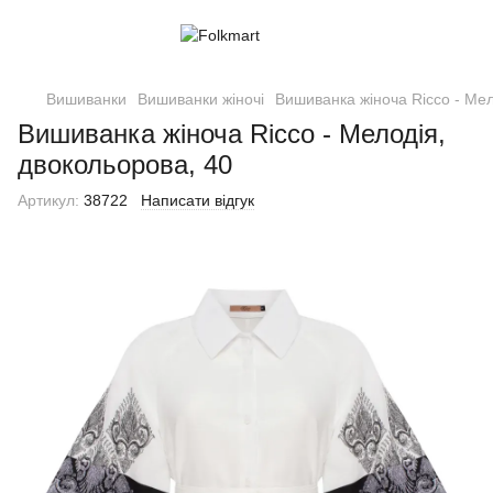
Вишиванки
Вишиванки жіночі
Вишиванка жіноча Ricco - Мел
Вишиванка жіноча Ricco - Мелодія,
двокольорова, 40
Артикул:
38722
Написати відгук