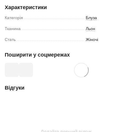
Характеристики
Категорія
Блуза
Тканина
Льон
Стать
Жіночі
Поширити у соцмережах
Відгуки
Додайте перший відгук