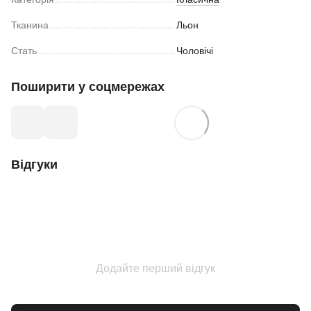
Тканина
Льон
Стать
Чоловічі
Поширити у соцмережах
Відгуки
Додайте перший відгук