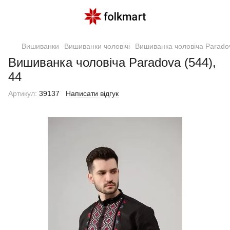
Вишиванки
Вишиванки чоловічі
Вишиванка чоловіча Paradov
Вишиванка чоловіча Paradova (544),
44
Артикул:
39137
Написати відгук