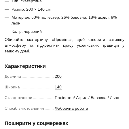
Тип: скатертина
Розмір: 200 × 140 см
Матеріал: 50% поліестер, 26% бавовна, 18% акрил, 6%
льон
Колір: червоний
Обирайте скатертину «Промінь», щоб створити затишну
атмосферу та підкреслити красу українських традицій у
вашому домі.
Характеристики
Довжина
200
Ширина
140
Склад тканини
Поліестер/ Акрил / Бавовна / Льон
Спосіб виготовлення
Фабрична робота
Поширити у соцмережах