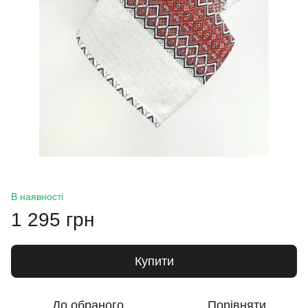
В наявності
1 295 грн
Купити
До обраного
Порівняти