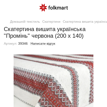
Домашній текстиль
Скатертини
Скатертина вишита українсь
Скатертина вишита українська
"Промінь" червона (200 х 140)
Артикул:
39346
Написати відгук