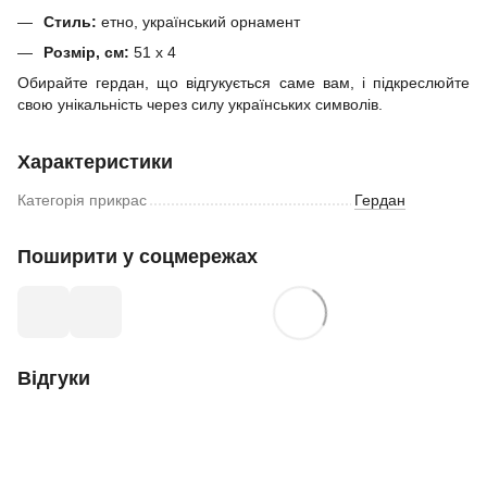
Стиль:
етно, український орнамент
Розмір, см:
51 х 4
Обирайте гердан, що відгукується саме вам, і підкреслюйте
свою унікальність через силу українських символів.
Характеристики
Категорія прикрас
Гердан
Поширити у соцмережах
Відгуки