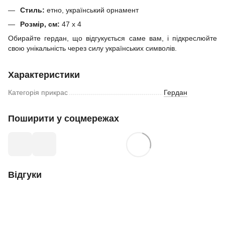
Стиль:
етно, український орнамент
Розмір, см:
47 х 4
Обирайте гердан, що відгукується саме вам, і підкреслюйте
свою унікальність через силу українських символів.
Характеристики
Категорія прикрас
Гердан
Поширити у соцмережах
Відгуки