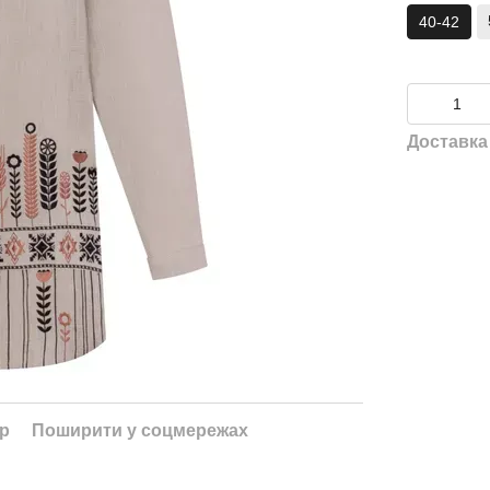
40-42
Доставка
ар
Поширити у соцмережах