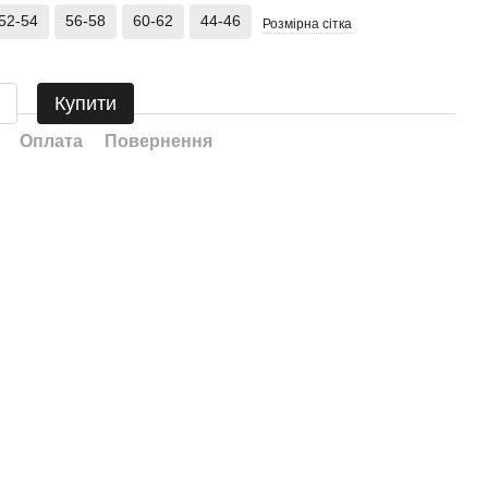
52-54
56-58
60-62
44-46
Розмірна сітка
Купити
Оплата
Повернення