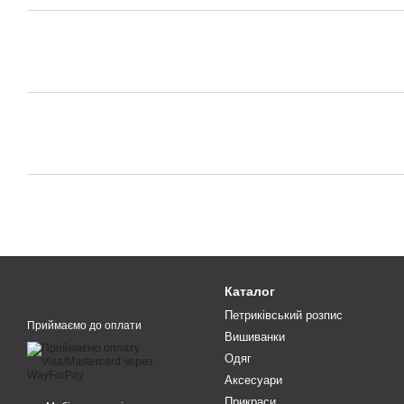
Каталог
Петриківський розпис
Приймаємо до оплати
Вишиванки
Одяг
Аксесуари
Прикраси