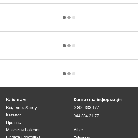
Клієнтам
Контактна інформація
Вхід до кабінету
0-800-333-177
Каталог
044-334-31-77
Про нас
Магазини Folkmart
Viber
Оплата і доставка