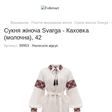
Вишиванки
Плаття вишиванки жіночі
Сукня жіноча Svarga -
Сукня жіноча Svarga - Каховка
(молочна), 42
Артикул:
39953
Написати відгук