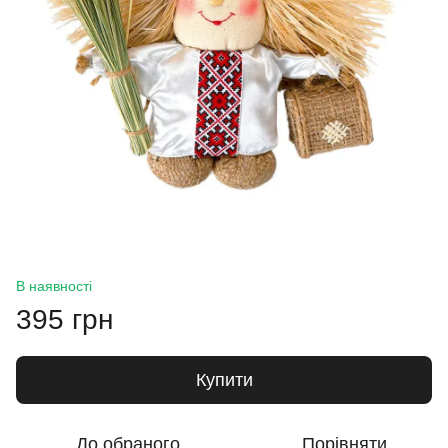
В наявності
395 грн
Купити
До обраного
Порівняти