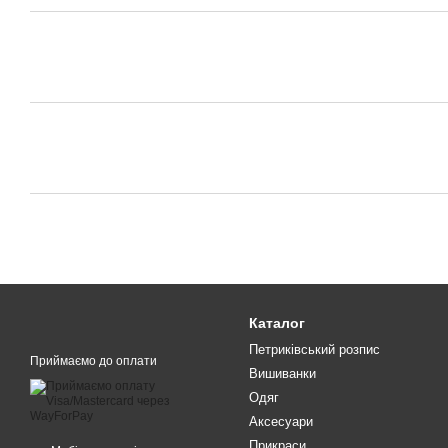
Каталог
Петриківський розпис
Приймаємо до оплати
Вишиванки
Одяг
Аксесуари
Прикраси