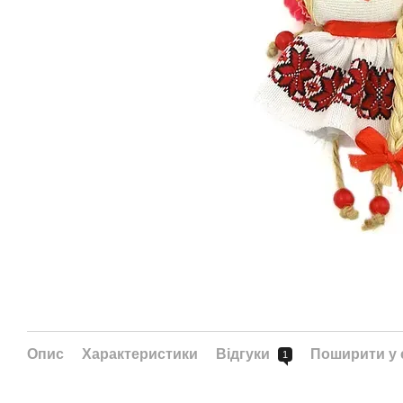
Опис
Характеристики
Відгуки
Поширити у
1