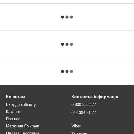
Клієнтам
Контактна інформація
Вхід до кабінету
0-800-333-177
Каталог
044-334-31-77
Про нас
Магазини Folkmart
Viber
Оплата і доставка