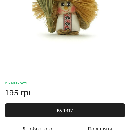
В наявності
195 грн
Купити
До обраного
Порівняти