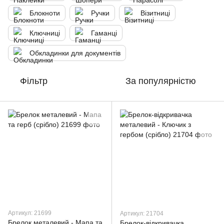
Блокноти
Ручки
Візитниці
Ключниці
Гаманці
Обкладинки для документів
Фільтр
За популярністю
Артикул: 21699
Артикул: 21704
Брелок металевий - Мапа та
Брелок-відкривачка