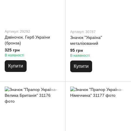
Артикул: 29292
Артикул: 30787
Дзвіночок. Герб України
Значок "Україна"
(бронза)
металізований
325 грн
95 грн
В наявності
В наявності
Купити
Купити