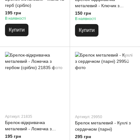
герб (срібло)
металевий - Ключик з
гербом (срібло)
195 грн
150 грн
В наявності
В наявності
Купити
Купити
Артикул: 21835
Артикул: 29950
Брелок-відкривачка
Брелок металевий - Кухлі з
металевий - Ложечка з
сердечком (парні)
гербом (срібло)
195 грн
295 грн