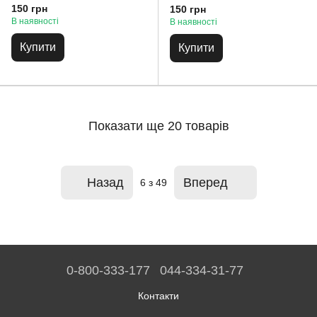
150 грн
150 грн
В наявності
В наявності
Купити
Купити
Показати ще 20 товарів
Назад
Вперед
6
з 49
0-800-333-177
044-334-31-77
Контакти