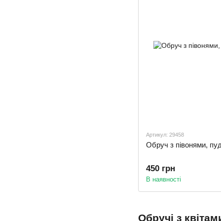
Артикул: 29458
Обруч з півонями, пу
450 грн
В наявності
Обручі з квітам