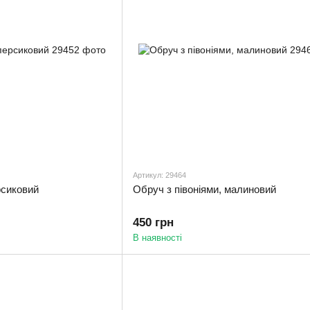
Артикул: 29464
рсиковий
Обруч з півоніями, малиновий
450 грн
В наявності