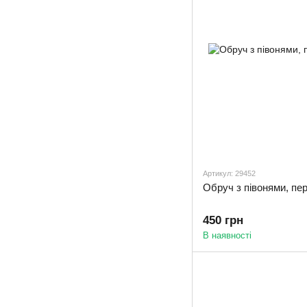
Артикул: 29452
Обруч з півонями, пе
450 грн
В наявності