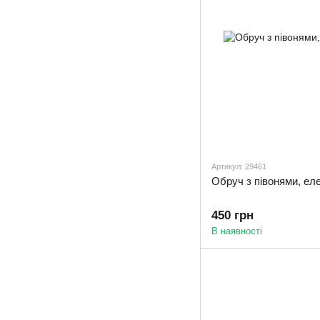
Артикул: 29461
Обруч з півонями, ел
450 грн
В наявності