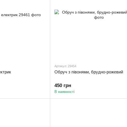
Артикул: 29454
ектрик
Обруч з півонями, брудно-рожевий
450 грн
В наявності