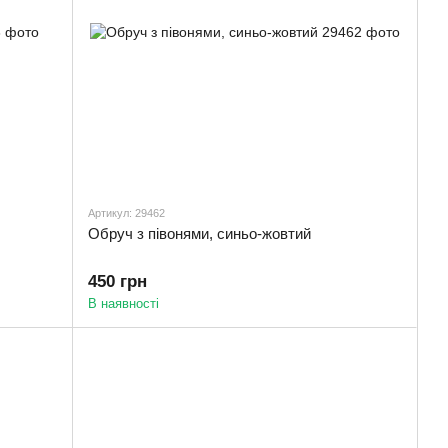
Артикул: 29462
Обруч з півонями, синьо-жовтий
450 грн
В наявності