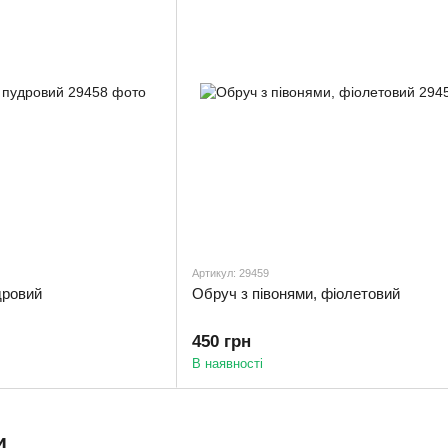
Артикул: 29459
дровий
Обруч з півонями, фіолетовий
450 грн
В наявності
и