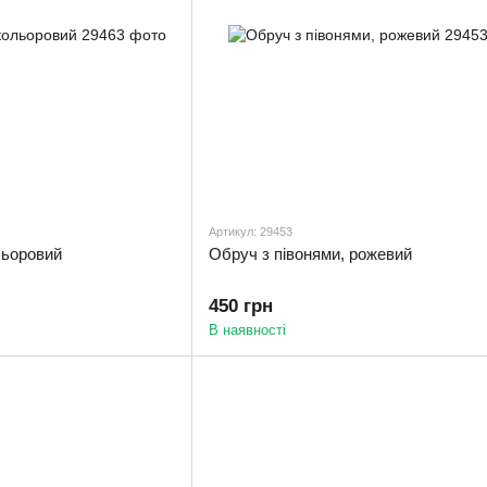
Артикул: 29453
льоровий
Обруч з півонями, рожевий
450 грн
В наявності