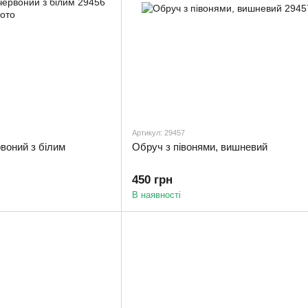
Артикул: 29457
рвоний з білим
Обруч з півонями, вишневий
450 грн
В наявності