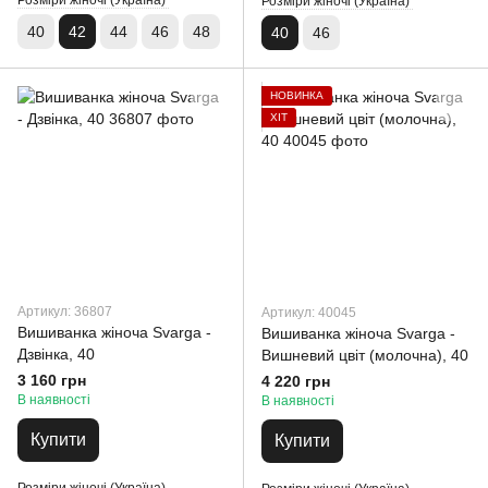
Розміри жіночі (Україна)
Розміри жіночі (Україна)
40
42
44
46
48
40
46
НОВИНКА
ХІТ
Артикул: 36807
Артикул: 40045
Вишиванка жіноча Svarga -
Вишиванка жіноча Svarga -
Дзвінка, 40
Вишневий цвіт (молочна), 40
3 160 грн
4 220 грн
В наявності
В наявності
Купити
Купити