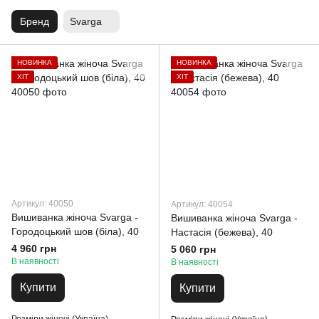
Бренд
Svarga
НОВИНКА
НОВИНКА
ХІТ
ХІТ
Артикул: 40050
Артикул: 40054
Вишиванка жіноча Svarga -
Вишиванка жіноча Svarga -
Городоцький шов (біла), 40
Настасія (бежева), 40
4 960 грн
5 060 грн
В наявності
В наявності
Купити
Купити