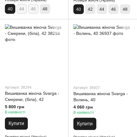
Розміри жіночі (Україна)
Розміри жіночі (Україна)
40
44
46
48
40
42
44
46
48
Артикул: 38294
Артикул: 36937
Вишиванка жіноча Svarga -
Вишиванка жіноча Svarga -
Смереки, (біла), 42
Волинь, 40
5 800 грн
4 060 грн
В наявності
В наявності
Купити
Купити