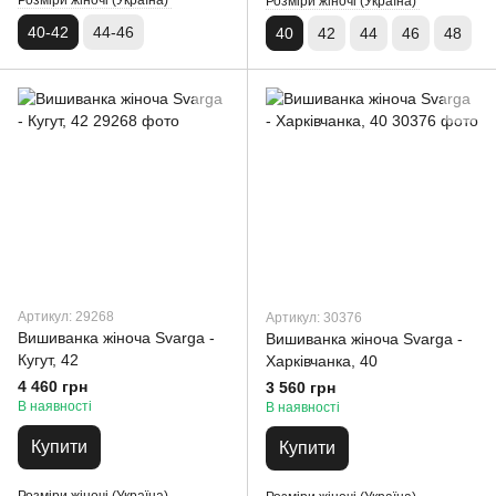
Розміри жіночі (Україна)
Розміри жіночі (Україна)
40-42
44-46
40
42
44
46
48
Артикул: 29268
Артикул: 30376
Вишиванка жіноча Svarga -
Вишиванка жіноча Svarga -
Кугут, 42
Харківчанка, 40
4 460 грн
3 560 грн
В наявності
В наявності
Купити
Купити