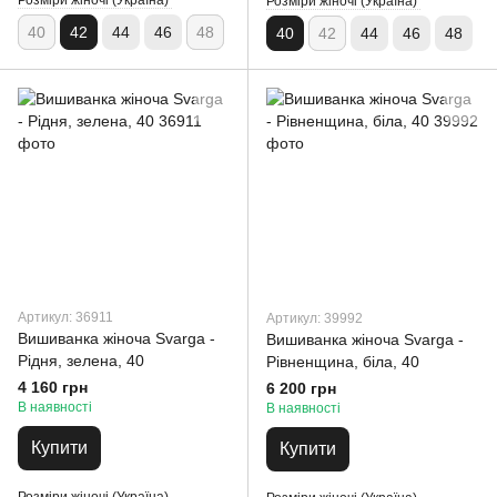
Розміри жіночі (Україна)
Розміри жіночі (Україна)
40
42
44
46
48
40
42
44
46
48
Артикул: 36911
Артикул: 39992
Вишиванка жіноча Svarga -
Вишиванка жіноча Svarga -
Рідня, зелена, 40
Рівненщина, біла, 40
4 160 грн
6 200 грн
В наявності
В наявності
Купити
Купити