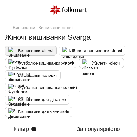
Вишиванки
Вишиванки жіночі
Жіночі вишиванки Svarga
Вишиванки жіночі
Плаття вишиванки жіночі
Футболки-вишиванки жіночі
Жилети жіночі
Вишиванки чоловічі
Футболки-вишиванки чоловічі
Вишиванки для дівчаток
Вишиванки для хлопчиків
Фільтр
За популярністю
1