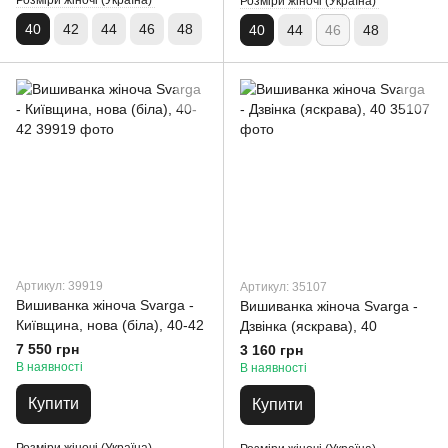
Розміри жіночі (Україна)
Розміри жіночі (Україна)
40
42
44
46
48
40
44
46
48
Артикул: 39919
Артикул: 35107
Вишиванка жіноча Svarga -
Вишиванка жіноча Svarga -
Київщина, нова (біла), 40-42
Дзвінка (яскрава), 40
7 550 грн
3 160 грн
В наявності
В наявності
Купити
Купити