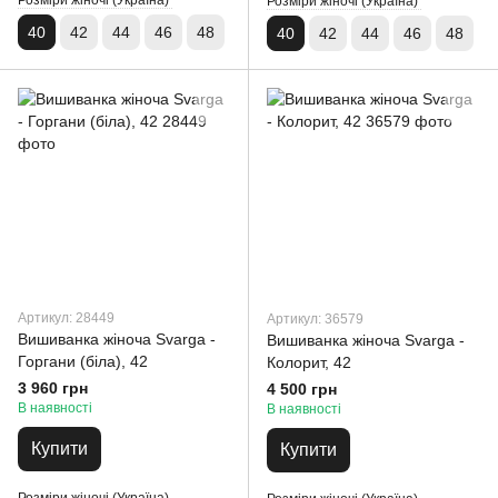
Розміри жіночі (Україна)
Розміри жіночі (Україна)
40
42
44
46
48
40
42
44
46
48
Артикул: 28449
Артикул: 36579
Вишиванка жіноча Svarga -
Вишиванка жіноча Svarga -
Горгани (біла), 42
Колорит, 42
3 960 грн
4 500 грн
В наявності
В наявності
Купити
Купити