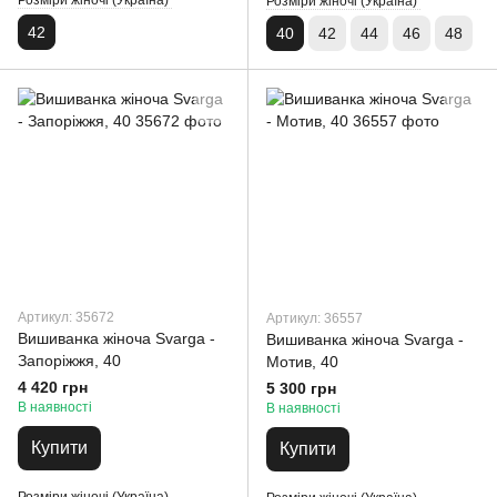
Розміри жіночі (Україна)
Розміри жіночі (Україна)
42
40
42
44
46
48
Артикул: 35672
Артикул: 36557
Вишиванка жіноча Svarga -
Вишиванка жіноча Svarga -
Запоріжжя, 40
Мотив, 40
4 420 грн
5 300 грн
В наявності
В наявності
Купити
Купити