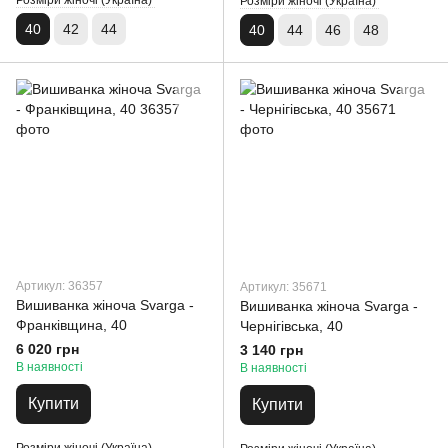
Розміри жіночі (Україна)
Розміри жіночі (Україна)
40
42
44
40
44
46
48
Артикул: 36357
Артикул: 35671
Вишиванка жіноча Svarga -
Вишиванка жіноча Svarga -
Франківщина, 40
Чернігівська, 40
6 020 грн
3 140 грн
В наявності
В наявності
Купити
Купити