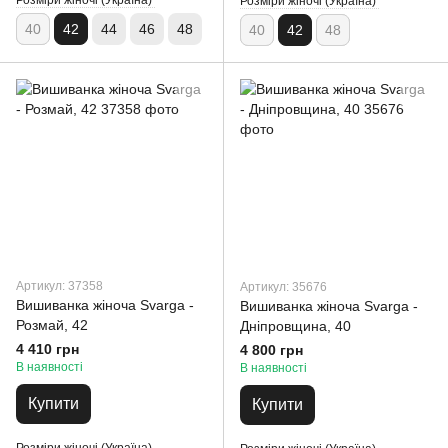
Розміри жіночі (Україна)
Розміри жіночі (Україна)
40
42
44
46
48
40
42
48
Артикул: 37358
Артикул: 35676
Вишиванка жіноча Svarga -
Вишиванка жіноча Svarga -
Розмай, 42
Дніпровщина, 40
4 410 грн
4 800 грн
В наявності
В наявності
Купити
Купити