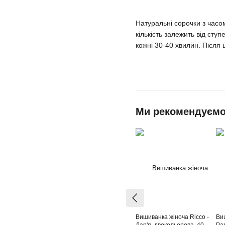
Натуральні сорочки з часом
кількість залежить від сту
кожні 30-40 хвилин. Після 
Ми рекомендуєм
Вишиванка жіноча Ricco -
Ви