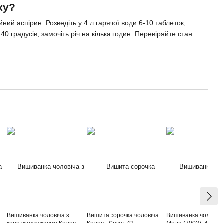
ку?
ий аспірин. Розведіть у 4 л гарячої води 6-10 таблеток,
0 градусів, замочіть річ на кілька годин. Перевіряйте стан
Вишиванка чоловіча з
Вишита сорочка чоловіча
Вишиванка чоловіч