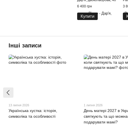
Дар'я, двокольорова, 40
Par
6 400 грн
3 8
Купити
Інші записи
13 липня 2026
1 липня 2026
Українська хустка: історія,
День матері 2027 в Укр
символіка та особливості
святкують та що можна
подарувати мамі?