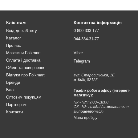
Клієнтам
Контактна інформація
Вхід до кабінету
0-800-333-177
Каталог
044-334-31-77
Про нас
Магазини Folkmart
Viber
Оплата і доставка
Telegram
Обмін та повернення
Відгуки про Folkmart
вул. Старосільська, 1Е,
м. Київ, 02125
Бренди
Блог
Графік роботи офісу (інтернет-
магазину):
Оптовим покупцям
Пн - Пт: 9:00–18:00
Партнерам
Сб - Нд: вихідні (замовлення не
відправляються)
Контакти
Мапа проїзду